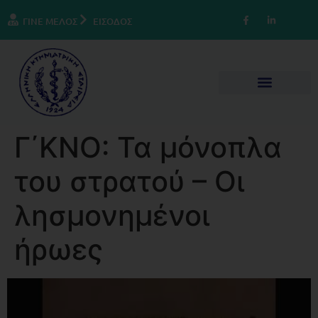
ΓΙΝΕ ΜΕΛΟΣ
ΕΙΣΟΔΟΣ
Γ΄ΚΝΟ: Τα μόνοπλα
του στρατού – Οι
λησμονημένοι
ήρωες