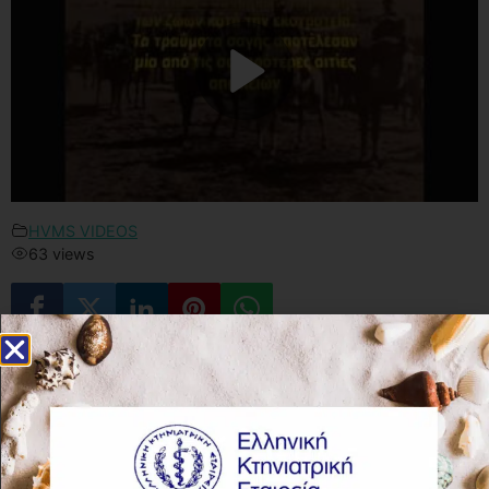
HVMS VIDEOS
63 views
You may also like