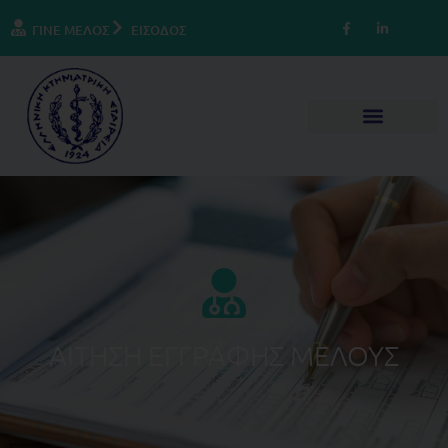
ΓΙΝΕ ΜΕΛΟΣ
ΕΙΣΟΔΟΣ
ΑΙΤΗΣΗ ΕΓΓΡΑΦΗΣ ΜΕΛΟΥΣ