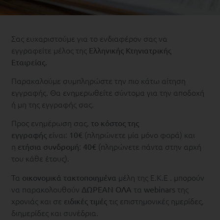
Σας ευχαριστούμε για το ενδιαφέρον σας να
εγγραφείτε μέλος της
Ελληνικής Κτηνιατρικής
Εταιρείας.
Παρακαλούμε συμπληρώστε την πιο κάτω αίτηση
εγγραφής. Θα ενημερωθείτε σύντομα για την αποδοχή
ή μη της εγγραφής σας.
Προς ενημέρωση σας,
το κόστος της
είναι:
(πληρώνετε μία μόνο φορά) και
εγγραφής
10€
η
:
(πληρώνετε πάντα στην αρχή
ετήσια συνδρομή
40€
του κάθε έτους).
Τα
μέλη της Ε.Κ.Ε . μπορούν
οικονομικά τακτοποιημένα
να παρακολουθούν
τα
της
ΔΩΡΕΑΝ ΟΛΑ
webinars
χρονιάς και σε
τις επιστημονικές ημερίδες,
ειδικές τιμές
διημερίδες και συνέδρια.