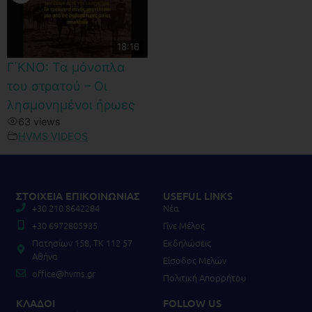
18:16
Γ΄ΚΝΟ: Τα μόνοπλα
του στρατού – Οι
λησμονημένοι ήρωες
63 views
HVMS VIDEOS
ΣΤΟΙΧΕΙΑ ΕΠΙΚΟΙΝΩΝΙΑΣ
USEFUL LINKS
+30 210 8642284
Νέα
+30 6972805935
Γίνε Μέλος
Πατησίων 158, TK 112 57
Εκδηλώσεις
Αθήνα
Είσοδος Μελών
office@hvms.gr
Πολιτική Απορρήτου
ΚΛΑΔΟΙ
FOLLOW US