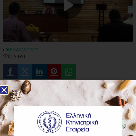
HVMS VIDEOS
61 views
You may also like