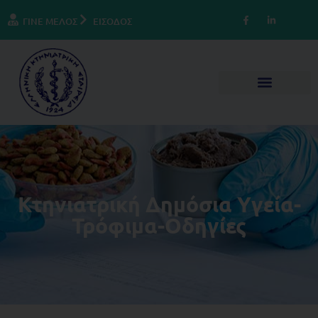
ΓΙΝΕ ΜΕΛΟΣ
ΕΙΣΟΔΟΣ
Κτηνιατρική Δημόσια Υγεία-
Τρόφιμα-Οδηγίες