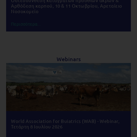
Οστεοσύνθεση καταγμάτων προσθίων άκρων &
Αρθόδεση καρπού, 10 & 11 Οκτωβρίου, Αρεταίειο
Νοσοκομείο
Περισσότερα...
Webinars
World Association for Buiatrics (WAB) - Webinar,
Τετάρτη 8 Ιουλίου 2026