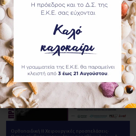
Χειρουργική Κοιλίας, 12 & 13 Σεπτεμβρίου,
Αρεταίειο Νοσοκομείο
Περισσότερα...
Ορθοπαιδική IΙ Χειρουργικές προσπελάσεις-