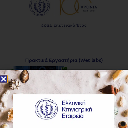
Πρακτικά Εργαστήρια (Wet labs)