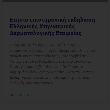
Ετήσια επιστημονική εκδήλωση
Ελληνικής Κτηνιατρικής
Δερματολογικής Εταιρείας
Η 15η Διημερίδα της Ε.Κ.Δ.Ε. με θέμα τη «Η
φαρμακευτική διαχείριση των δερματοπαθειών του
σκύλου και της γάτας» θα πραγματοποιηθεί στην
Αθήνα, στις 29-30 Νοεμβρίου 2025 στο ξενοδοχείο
Divani Acropolis (Παρθενώνος 19). Σκοπός της
Διημερίδας είναι να παρουσιαστούν όλα τα νεότερα
δεδομένα σχετικά με τις διαθέσιμες θεραπευτικές
επιλογές, των συχνότερων
ΠΕΡΙΣΣΟΤΕΡΑ »