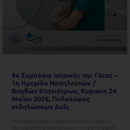
4ο Συμπόσιο Ιατρικής της Γάτας –
1η Ημερίδα Νοσηλευτών /
Βοηθών Κτηνιάτρων, Κυριακη 24
Μαΐου 2026, Πολυχώρος
εκδηλώσεων Δαΐς
Με ιδιαίτερη χαρά και αίσθημα ευθύνης, η Ελληνική
Κτηνιατρική Εταιρεία διοργανώνει την πρώτη Ημερίδα