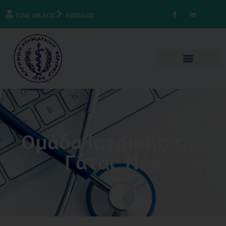
ΓΙΝΕ ΜΕΛΟΣ
ΕΙΣΟΔΟΣ
Ομάδα Ιατρικής της
Γάτας Νέα