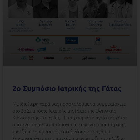
2ο Συμπόσιο Ιατρικής της Γάτας
Με ιδιαίτερη χαρά σας προσκαλούμε να συμμετάσχετε
στο 2ο Συμπόσιο Ιατρικής της Γάτας της Ελληνικής
Κτηνιατρικής Εταιρείας. Η ιατρική και η υγεία της γάτας
αποτελεί τα τελευταία χρόνια το επίκεντρο της ιατρικής
των ζώων συντροφιάς και εξελίσσεται ραγδαία.
Συντονισμένη με την παγκόσμια ανάπτυξη του κλάδου