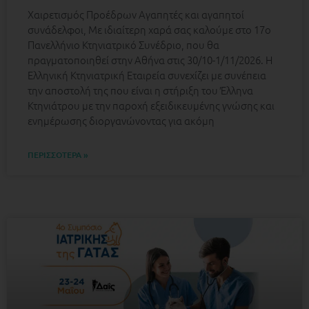
Χαιρετισμός Προέδρων Αγαπητές και αγαπητοί
συνάδελφοι, Με ιδιαίτερη χαρά σας καλούμε στο 17ο
Πανελλήνιο Κτηνιατρικό Συνέδριο, που θα
πραγματοποιηθεί στην Αθήνα στις 30/10-1/11/2026. Η
Ελληνική Κτηνιατρική Εταιρεία συνεχίζει με συνέπεια
την αποστολή της που είναι η στήριξη του Έλληνα
Κτηνιάτρου με την παροχή εξειδικευμένης γνώσης και
ενημέρωσης διοργανώνοντας για ακόμη
ΠΕΡΙΣΣΟΤΕΡΑ »