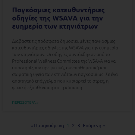
Παγκόσμιες κατευθυντήριες
οδηγίες της WSAVA για την
ευημερία των κτηνιάτρων
Διαβάστε τις πρόσφατα δημοσιευμένες παγκόσμιες
κατευθυντήριες οδηγίες της WSAVA για την ευημερία
των κτηνιάτρων. Οι οδηγίες συντάχθηκαν από το
Professional Wellness Committee της WSAVA για να
υποστηρίξουν την ψυχική, συναισθηματική και
σωματική υγεία των κτηνιάτρων παγκοσμίως. Σε ένα
απαιτητικό επάγγελμα που κυριαρχεί το στρες, η
ψυχική εξουθένωση και η κόπωση
ΠΕΡΙΣΣΟΤΕΡΑ »
« Προηγούμενη
1
2
3
Επόμενη »