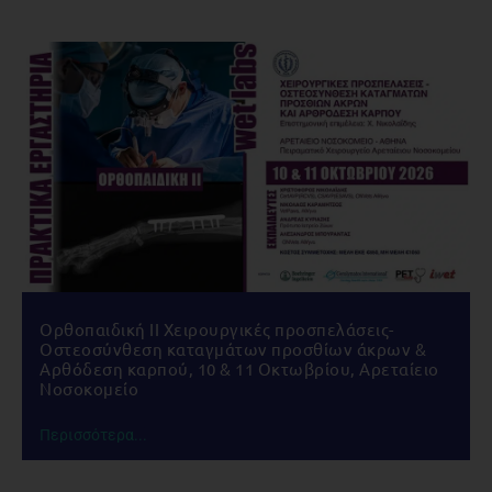
Ορθοπαιδική IΙ Χειρουργικές προσπελάσεις-
Οστεοσύνθεση καταγμάτων προσθίων άκρων &
Αρθόδεση καρπού, 10 & 11 Οκτωβρίου, Αρεταίειο
Νοσοκομείο
Περισσότερα...