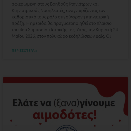
αφιερωμένη στους Βοηθούς Κτηνιάτρων και
Κτηνιατρικούς Νοσηλευτές, αναγνωρίζοντας τον
καθοριστικό τους ρόλο στη σύγχρονη κτηνιατρική
πράξη. Η ημερίδα θα πραγματοποιηθεί στο πλαίσιο
του 4ου Συμποσίου Ιατρικής της Γάτας, την Κυριακή 24
Μαΐου 2026, στον πολυχώρο εκδηλώσεων Δαΐς. Οι
ΠΕΡΙΣΣΟΤΕΡΑ »