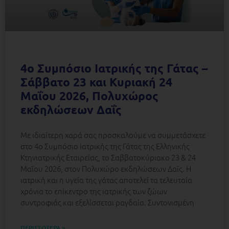
4ο Συμπόσιο Ιατρικής της Γάτας –
Σάββατο 23 και Κυριακή 24
Μαΐου 2026, Πολυχώρος
εκδηλώσεων Δαΐς
Mε ιδιαίτερη χαρά σας προσκαλούμε να συμμετάσχετε
στο 4ο Συμπόσιο Ιατρικής της Γάτας της Ελληνικής
Κτηνιατρικής Εταιρείας, το Σαββατοκύριακο 23 & 24
Μαΐου 2026, στον Πολυχώρο εκδηλώσεων Δαΐς. Η
ιατρική και η υγεία της γάτας αποτελεί τα τελευταία
χρόνια το επίκεντρο της ιατρικής των ζώων
συντροφιάς και εξελίσσεται ραγδαία. Συντονισμένη
ΠΕΡΙΣΣΟΤΕΡΑ »