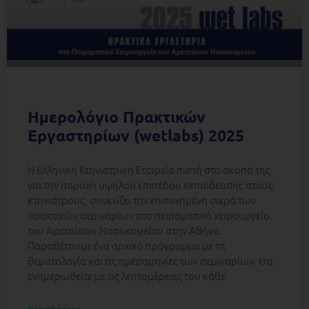
Ημερολόγιο Πρακτικών
Εργαστηρίων (wetlabs) 2025
Η Ελληνική Κτηνιατρική Εταιρεία πιστή στο σκοπό της
για την παροχή υψηλού επιπέδου εκπαίδευσης στους
κτηνιάτρους, συνεχίζει την επιτυχημένη σιερά των
πρακτικών σεμιναρίων στο πειραματικό χειρουργείο
του Αρεταίειου Νοσοκομείου στην Αθήνα.
Παραθέτουμε ένα αρχικό πρόγραμμα με τη
θεματολογία και τις ημερομηνίες των σεμιναρίων. Θα
ενημερωθείτε με τις λεπτομέρειες του κάθε