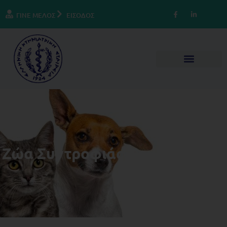
ΓΙΝΕ ΜΕΛΟΣ
ΕΙΣΟΔΟΣ
Ζώα Συντροφιάς-Επικαιρότητα