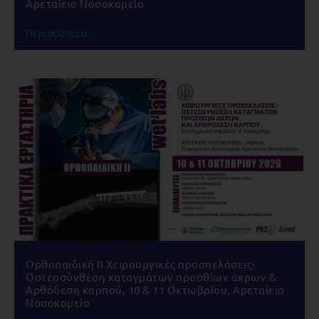
Αρεταίειο Νοσοκομείο
Περισσότερα...
Ορθοπαιδική IΙ Χειρουργικές προσπελάσεις-
Οστεοσύνθεση καταγμάτων προσθίων άκρων &
Αρθόδεση καρπού, 10 & 11 Οκτωβρίου, Αρεταίειο
Νοσοκομείο