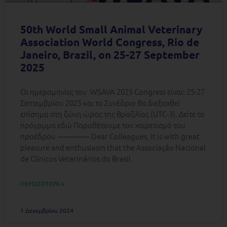
50th World Small Animal Veterinary
Association World Congress, Rio de
Janeiro, Brazil, on 25-27 September
2025
Οι ημερομηνίες του WSAVA 2025 Congress είναι: 25-27
Σεπτεμβρίου 2025 και το Συνέδριο θα διεξαχθεί
επίσημα στη ζώνη ώρας της Βραζιλίας (UTC-3). Δείτε το
πρόγρμμα εδώ Παραθέτουμε τον χαιρετισμό του
προέδρου ————- Dear Colleagues, It is with great
pleasure and enthusiasm that the Associação Nacional
de Clínicos Veterinários do Brasil
ΠΕΡΙΣΣΟΤΕΡΑ »
1 Δεκεμβρίου 2024