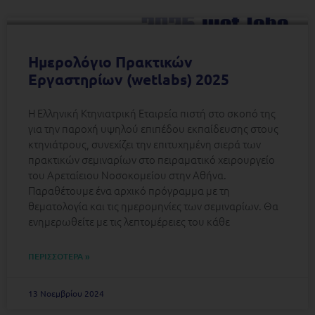
Ημερολόγιο Πρακτικών
Εργαστηρίων (wetlabs) 2025
Η Ελληνική Κτηνιατρική Εταιρεία πιστή στο σκοπό της
για την παροχή υψηλού επιπέδου εκπαίδευσης στους
κτηνιάτρους, συνεχίζει την επιτυχημένη σιερά των
πρακτικών σεμιναρίων στο πειραματικό χειρουργείο
του Αρεταίειου Νοσοκομείου στην Αθήνα.
Παραθέτουμε ένα αρχικό πρόγραμμα με τη
θεματολογία και τις ημερομηνίες των σεμιναρίων. Θα
ενημερωθείτε με τις λεπτομέρειες του κάθε
ΠΕΡΙΣΣΟΤΕΡΑ »
13 Νοεμβρίου 2024