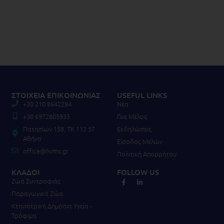
ΣΤΟΙΧΕΙΑ ΕΠΙΚΟΙΝΩΝΙΑΣ
USEFUL LINKS
+30 210 8642284
Νέα
+30 6972805935
Γίνε Μέλος
Πατησίων 158, TK 112 57
Εκδηλώσεις
Αθήνα
Είσοδος Μελών
office@hvms.gr
Πολιτική Απορρήτου
ΚΛΑΔΟΙ
FOLLOW US
Ζώα Συντροφιάς
Παραγωγικά Ζώα
Κτηνιατρική Δημόσια Υγεία -
Τρόφιμα