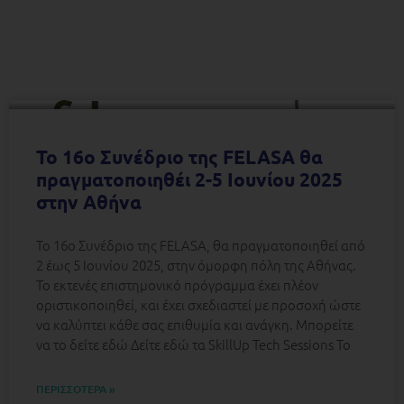
Το 16ο Συνέδριο της FELASA θα
πραγματοποιηθέι 2-5 Ιουνίου 2025
στην Αθήνα
Το 16ο Συνέδριο της FELASA, θα πραγματοποιηθεί από
2 έως 5 Ιουνίου 2025, στην όμορφη πόλη της Αθήνας.
Το εκτενές επιστημονικό πρόγραμμα έχει πλέον
οριστικοποιηθεί, και έχει σχεδιαστεί με προσοχή ώστε
να καλύπτει κάθε σας επιθυμία και ανάγκη. Μπορείτε
να το δείτε εδώ Δείτε εδώ τα SkillUp Tech Sessions Το
ΠΕΡΙΣΣΟΤΕΡΑ »