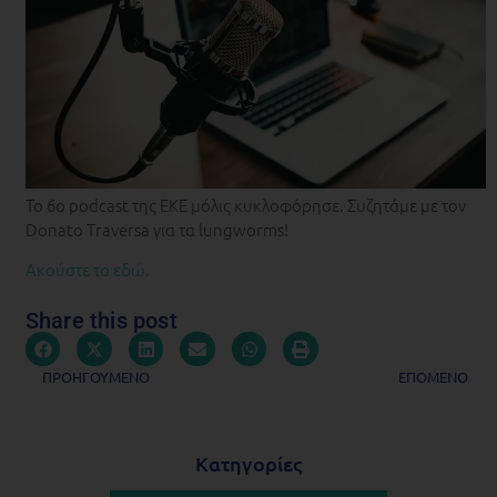
Το 6o podcast της ΕΚΕ μόλις κυκλοφόρησε. Συζητάμε με τον
Donato Traversa για τα lungworms!
Ακούστε το εδώ.
Share this post
ΠΡΟΗΓΟΥΜΕΝΟ
ΕΠΟΜΕΝΟ
Κατηγορίες