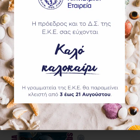
Πρακτικά Εργαστήρια (Wet labs)
Χειρουργική Κοιλίας, 12 & 13 Σεπτεμβρίου,
Αρεταίειο Νοσοκομείο
Περισσότερα...