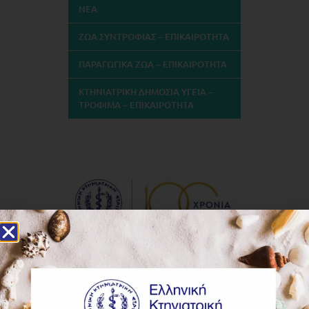
ΝΕΑ
ΖΩΑ ΣΥΝΤΡΟΦΙΑΣ – ΕΠΙΚΑΙΡΟΤΗΤΑ
ΠΑΡΑΓΩΓΙΚΑ ΖΩΑ – ΕΠΙΚΑΙΡΟΤΗΤΑ
ΚΤΗΝΙΑΤΡΙΚΗ ΔΗΜΟΣΙΑ ΥΓΕΙΑ –
ΤΡΟΦΙΜΑ – ΕΠΙΚΑΙΡΟΤΗΤΑ