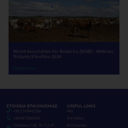
World Association for Buiatrics (WAB) - Webinar,
Τετάρτη 8 Ιουλίου 2026
Περισσότερα...
ΣΤΟΙΧΕΙΑ ΕΠΙΚΟΙΝΩΝΙΑΣ
USEFUL LINKS
+30 210 8642284
Νέα
+30 6972805935
Γίνε Μέλος
Πατησίων 158, TK 112 57
Εκδηλώσεις